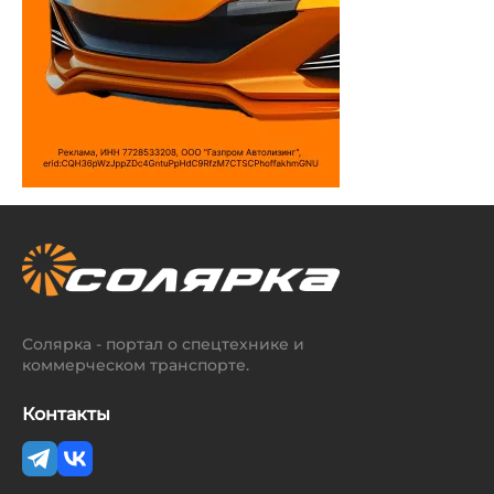
Солярка - портал о спецтехнике и
коммерческом транспорте.
Контакты