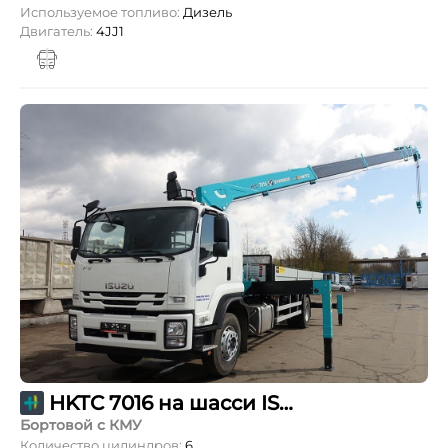
Используемое топливо:
Дизель
Двигатель:
4JJ1
HKTC 7016 на шасси ISUZU
Бортовой с КМУ
Количество цилиндров:
6