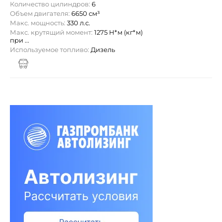
Количество цилиндров:
6
Объем двигателя:
6650 см³
Макс. мощность:
330 л.с.
Макс. крутящий момент:
1275 Н*м (кг*м)
при ...
Используемое топливо:
Дизель