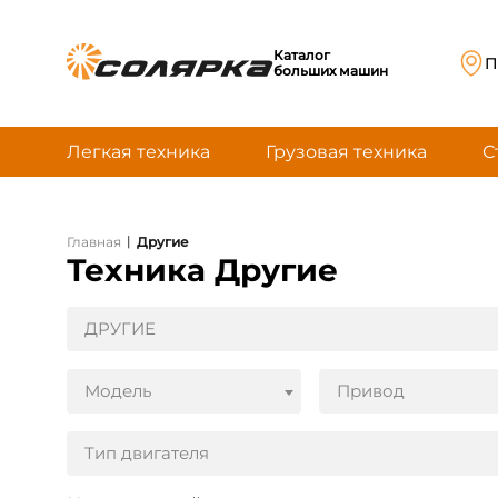
Каталог
П
больших машин
Легкая техника
Грузовая техника
С
|
Главная
Другие
Техника Другие
ДРУГИЕ
Модель
Привод
Тип двигателя